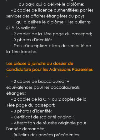
du pays qui a délivré le diplôme;
- 2 copies de licence authentifiées par les
services des affaires étrangères du pays
qui a délivré le diplôme + les bulletins
S1 à S6 validés;
- 2 copies de la 1ère page du passeport;
- 3 photos d'identité;
- Frais d'inscription + frais de scolarité de
la 1ère tranche.
Les pièces à joindre au dossier de
candidature pour les Admissions Passerelles
:
- 2 copies de baccalauréat +
équivalences pour les baccalauréats
étrangers;
- 2 copies de la CIN ou 2 copies de la
1ère page du passeport;
- 3 photos d'identité;
- Certificat de scolarité original;
- Attestation de réussite originale pour
l'année demandée;
- Bulletins des années précédentes