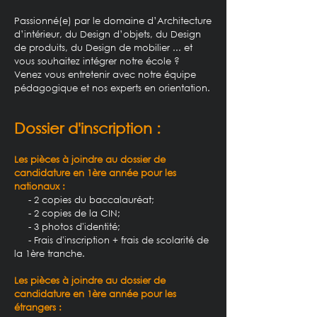
Passionné(e) par le domaine d’Architecture
d’intérieur, du Design d’objets, du Design
de produits, du Design de mobilier ... et
vous souhaitez intégrer notre école ?
Venez vous entretenir avec notre équipe
pédagogique et nos experts en orientation.
Dossier d'inscription :
Les pièces à joindre au dossier de
candidature en 1ère année pour les
nationaux :
- 2 copies du baccalauréat;
- 2 copies de la CIN;
- 3 photos d'identité;
- Frais d'inscription + frais de scolarité de
la 1ère tranche.
Les pièces à joindre au dossier de
candidature en 1ère année pour les
étrangers :