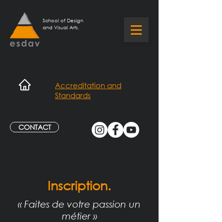
School of Design
and Visual Arts.
Accreditation and
Standards
CONTACT
Inscription.
« Faites de votre passion un
métier »