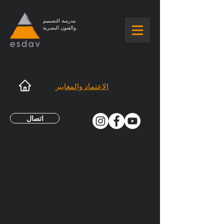
مدرسة التصميم
والفنون البصرية.
الاعتماد والمعايير
اتصال