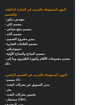
.
المهن المستهدفة بالتدريب في العمارة الداخلية
والتصميم:
- مهندس ديكور.
- مصمم كائن.
- مصمم منتج صناعي.
- مصمم أثاث.
- مدير مشروع التصميم.
- مصمم العلامات التجارية.
- سينوغرافي.
- مصمم النماذج والنماذج الأولية.
- مصمم مجموعات الأفلام وأجهزة التلفزيون وما إلى
ذلك.
.
المهن المستهدفة بالتدريب في التصميم الرقمي:
- مصمم UX.
- مدير التسويق عبر محركات البحث
- بحر.
- تحسين محركات البحث.
- مستشار CRM.
- مدير المجتمع