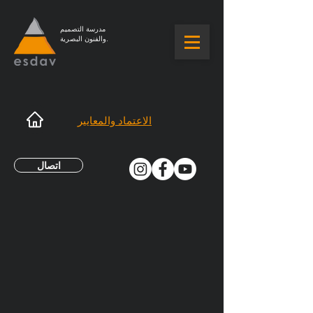
مدرسة التصميم
والفنون البصرية.
الاعتماد والمعايير
اتصال