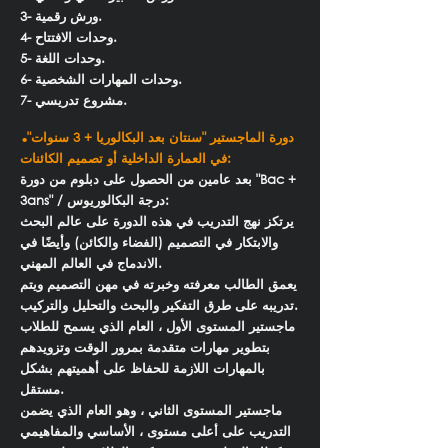
3- ورش رقمية.
4- وحدات الافتتاح.
5- وحدات اللغة.
6- وحدات المهارات الشخصية.
7- مشروع تدريسي.
.
دورة الماجستير "سنتان بعد البكالوريا + 3 سنوات"
في العمارة الداخلية أو تصميم الكائنات:
بعد عامين من الحصول على دبلوم من دورة "Bac +
3ans" / درجة البكالوريوس:
يرتكز نهج التدريب في هذه الدورة على عالم البحث
والابتكار في التصميم (الفضاء والكائن) وأيضًا في
الاندماج في العالم المهني.
يعمق الطالب معرفته وخبرته في مهن التصميم ويتم
تدريبه على طرق التفكير والبحث والتحليل والتركيب.
ماجستير المستوى الأول ، العام الذي يسمح للطلاب
بتطوير مهارات متقدمة بمرور الوقت وتزويدهم
بالمهارات اللازمة للحفاظ على أهميتهم بشكل
مستقل.
ماجستير المستوى الثاني ، وهو العام الذي يضمن
التدريب على أعلى مستوى ، الأساسي والمفاهيمي