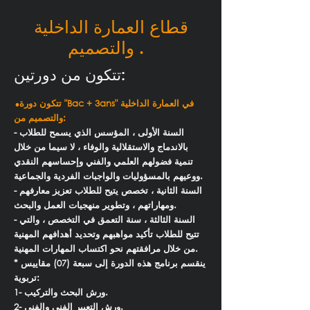
قطاع العمارة الداخلية
والتصميم .
تتكون من دورتين:
.
تتكون دورة "Bac + 3ans" في العمارة الداخلية
والتصميم من:
- السنة الأولى ، المؤسس الذي يسمح للطلاب
بالاندماج والاستقلالية والوفاء ، لا سيما من خلال
تنمية فضولهم العلمي والفني وإحساسهم النقدي
ووعيهم بالمسؤوليات والواجبات الفردية والجماعية.
- السنة الثانية ، تخصص يتيح للطلاب تعزيز معارفهم
ومهاراتهم ، وتطوير منهجيات العمل والبحث.
- السنة الثالثة ، سنة التعمق في التخصص ، والتي
تتيح للطلاب تأكيد مواهبهم وتحديد أهدافهم المهنية
من خلال مرافقتهم نحو اكتساب المهارات المهنية.
* ينقسم برنامج هذه الدورة إلى سبعة (07) مقاييس
تربوية:
1- ورش البحث والتركيب.
2- ورش التعبير الفني والفني.