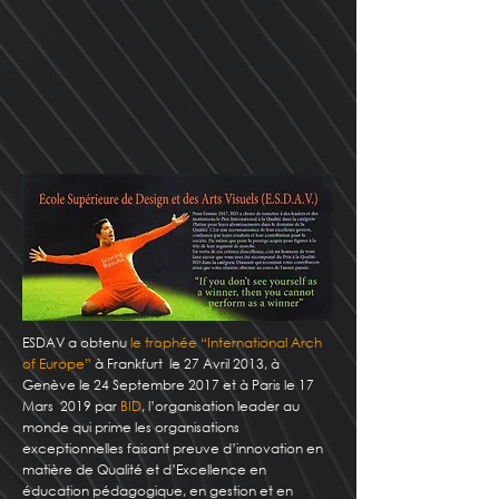
ESDAV a obtenu
le trophée “International Arch
of Europe”
à Frankfurt le 27 Avril 2013, à
Genève le 24 Septembre 2017 et à Paris le 17
Mars 2019 par
BID
, l’organisation leader au
monde qui prime les organisations
exceptionnelles faisant preuve d’innovation en
matière de Qualité et d’Excellence en
éducation pédagogique, en gestion et en