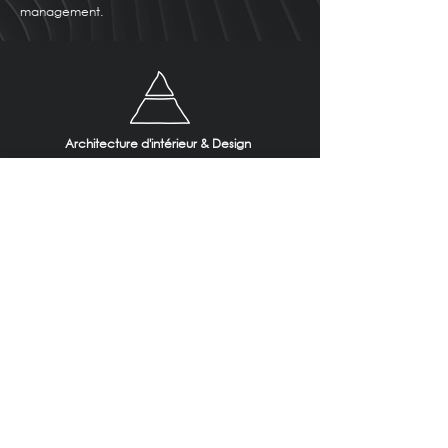
management.
Architecture d'intérieur & Design
Angle Boulevard Tantan et rue Benguerir G.H N°4
Almanar Anfa Casablanca 20160 Maroc
Phone :
+212 (0) 522 368 001